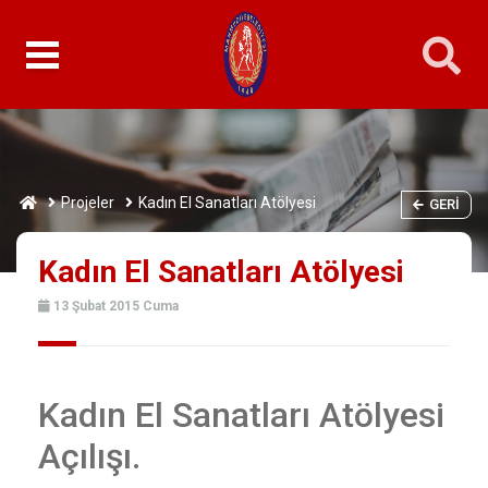
Projeler
Kadın El Sanatları Atölyesi
GERI
Kadın El Sanatları Atölyesi
13 Şubat 2015 Cuma
Kadın El Sanatları Atölyesi
Açılışı.