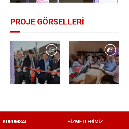
PROJE GÖRSELLERİ
KURUMSAL
HİZMETLERİMİZ