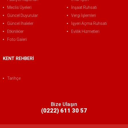
Meclis Üyeleri
İnşaat Ruhsatı
Güncel Duyurular
Vergi İşlemleri
Güncel İhaleler
İşyeri Açma Ruhsatı
Etkinlikler
Evlilik Hizmetleri
Foto Galeri
KENT REHBERİ
Tarihçe
Bize Ulaşın
(0222) 611 30 57